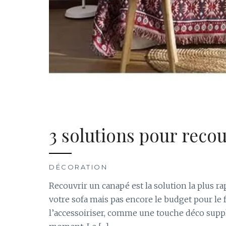
3 solutions pour reco
DÉCORATION
Recouvrir un canapé est la solution la plus r
votre sofa mais pas encore le budget pour le f
l’accessoiriser, comme une touche déco supplé