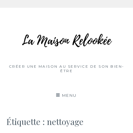
Aller
au
contenu
CRÉER UNE MAISON AU SERVICE DE SON BIEN-
ÊTRE
MENU
Étiquette :
nettoyage