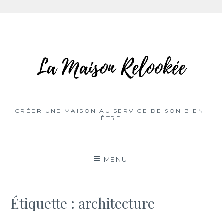
Aller
au
contenu
CRÉER UNE MAISON AU SERVICE DE SON BIEN-
ÊTRE
MENU
Étiquette :
architecture