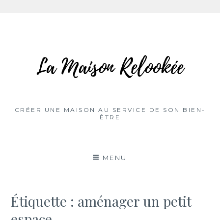
Aller
au
contenu
CRÉER UNE MAISON AU SERVICE DE SON BIEN-
ÊTRE
MENU
Étiquette :
aménager un petit
espace