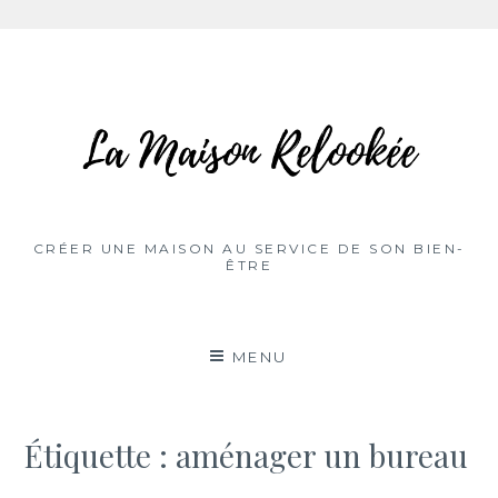
Aller
au
contenu
CRÉER UNE MAISON AU SERVICE DE SON BIEN-
ÊTRE
MENU
Étiquette :
aménager un bureau