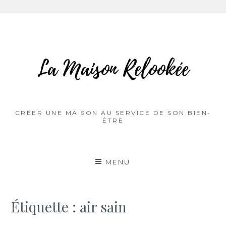
Aller
au
contenu
CRÉER UNE MAISON AU SERVICE DE SON BIEN-
ÊTRE
MENU
Étiquette :
air sain