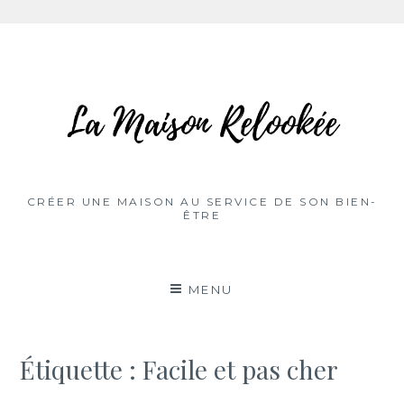
Aller
au
contenu
CRÉER UNE MAISON AU SERVICE DE SON BIEN-
ÊTRE
MENU
Étiquette :
Facile et pas cher