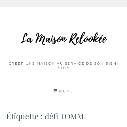
Aller
au
contenu
CRÉER UNE MAISON AU SERVICE DE SON BIEN-
ÊTRE
MENU
Étiquette :
défi TOMM