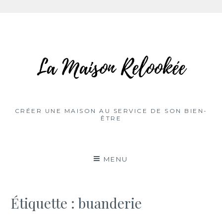
Aller
au
contenu
CRÉER UNE MAISON AU SERVICE DE SON BIEN-
ÊTRE
MENU
Étiquette :
buanderie